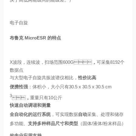
电子自旋
布鲁克 MicroESR 的特点
X波段，连续波，扫场范围600G，可采集8192个
数据点
与大型电子自旋共振波谱仪相比，
性价比高
便携性强
：体积小，大小只有30.5 x 30.5 x 30.5 cm
3
，重量只有10公斤
快速自动调谐和测量
全自动化的运行系统
，可实现数据
自动
采集、处理和储存
多功能、
支持多种样品尺寸和类型
（固体/液体/粉末样品）
的专业应用支持