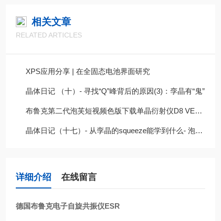
相关文章
RELATED ARTICLES
XPS应用分享 | 在全固态电池界面研究
晶体日记 （十）- 寻找“Q”峰背后的原因(3)：孪晶有“鬼”
布鲁克第二代泡芙短视频色版下载单晶衍射仪D8 VENTURE-IμS Dual
晶体日记（十七）- 从孪晶的squeeze能学到什么- 泡芙短视频色版下载衍射XRD
详细介绍
在线留言
德国布鲁克电子自旋共振仪ESR