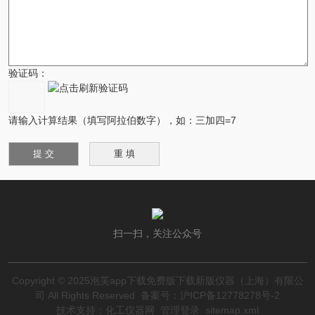
验证码：
请输入计算结果（填写阿拉伯数字），如：三加四=7
扫一扫，关注公众号
Copyright © 2025泡芙app下载免费版下载新版仪器（上海）有限公
司 All Rights Reserved
备案号：沪ICP备12778278号-2
技术支持：
化工仪器网
管理登录
sitemap.xml