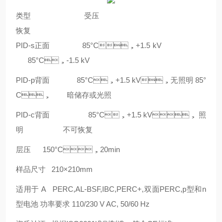
类型 受压
恢复
PID-s正面 85°C，+1.5 kV
85°C，-1.5 kV
PID-p背面 85°C，+1.5 kV，无照明 85°
C， 暗储存或光照
PID-c背面 85°C，+1.5 kV， 照
明 不可恢复
层压 150°C，20min
样品尺寸 210×210mm
适用于
A
PERC,AL-BSF,IBC,PERC+,双面PERC,p型和n
型电池 功率要求 110/230 V AC, 50/60 Hz