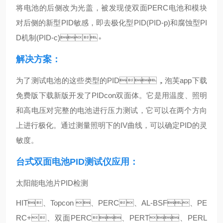
将电池的后侧改为光盖，被发现使双面PERC电池和模块
对后侧的新型PID敏感，即去极化型PID(PID-p)和腐蚀型PI
D机制(PID-c)。
解决方案：
为了测试电池的这些类型的PID，泡芙app下载
免费版下载新版开发了PIDcon双面体。它是用温度、照明
和高电压对完整的电池进行压力测试，它可以在两个方向
上进行极化。通过测量照明下的IV曲线，可以确定PID的灵
敏度。
台式双面电池PID测试仪
应用：
太阳能电池片PID检测
HIT、Topcon 、PERC、AL-BSF、PE
RC+、双面PERC、PERT、PERL