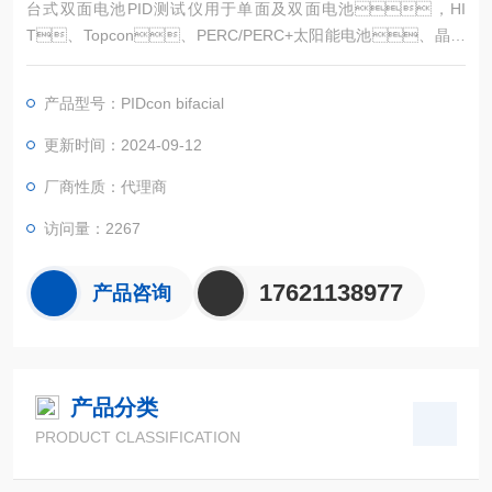
台式双面电池PID测试仪用于单面及双面电池，HI
T、Topcon、PERC/PERC+太阳能电池、晶体
硅太阳能电池、微型模块等的质量控制Freiberg公司与德
国FraunhoferCSP公司合作开发了一种可作为商业应用的台式太
产品型号：PIDcon bifacial
阳能电池和微型模块的电势诱导退控制的测量解决方案
更新时间：2024-09-12
厂商性质：代理商
访问量：2267
17621138977
产品咨询
产品分类
PRODUCT CLASSIFICATION