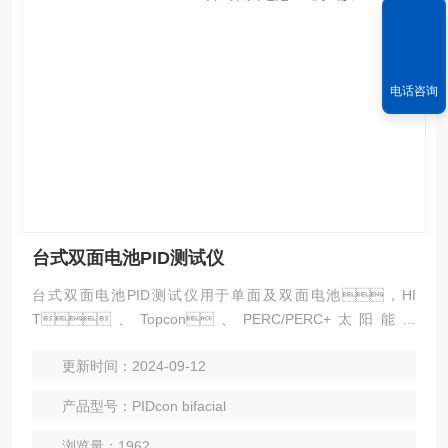
电话咨询
台式双面电池PID测试仪
台式双面电池PID测试仪用于单面及双面电池，HI
T、Topcon、PERC/PERC+太阳能电
池、晶体硅太阳能电池、微型模块等的质量
更新时间：2024-09-12
控制Freiberg公司与德国FraunhoferCSP公司合作开发了一种
可作为商业应用的台式太阳能电池和微型模块的电势诱导退控
产品型号：PIDcon bifacial
制的测量解决方案
浏览量：1962