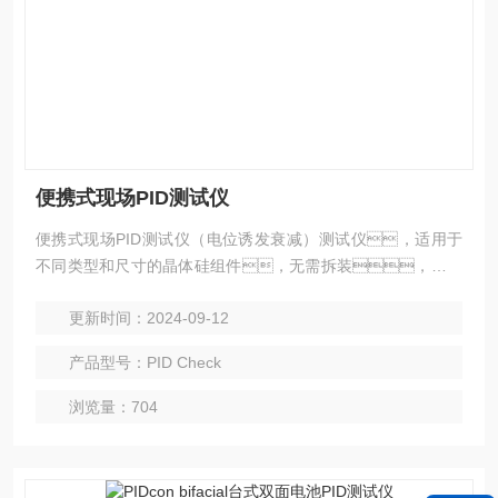
便携式现场PID测试仪
便携式现场PID测试仪（电位诱发衰减）测试仪，适用于
不同类型和尺寸的晶体硅组件，无需拆装，测试
时间在8小时之内（测量时间将少于8小时）。PIDc
更新时间：2024-09-12
heck是与德国Fraunhofer CSP Halle合作开发的。
产品型号：PID Check
浏览量：704