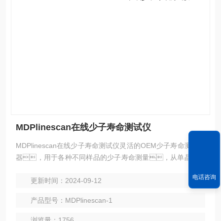
MDPlinescan在线少子寿命测试仪
MDPlinescan在线少子寿命测试仪灵活的OEM少子寿命测试仪
器，用于各种不同样品的少子寿命测量，从单晶硅砖
到多晶硅砖，从生长的硅片到不同层或金属化的硅片
电话咨询
更新时间：2024-09-12
的过程控制。标准的软件接口，便于连接到许多处
理或自动化系统。
产品型号：MDPlinescan-1
浏览量：1756